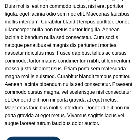
Duis mollis, est non commodo luctus, nisi erat porttitor
Order Furniture Online
ligula, eget lacinia odio sem nec elit. Maecenas faucibus
mollis interdum. Curabitur blandit tempus porttitor. Donec
ullamcorper nulla non metus auctor fringilla. Aenean
lacinia bibendum nulla sed consectetur. Cum sociis
natoque penatibus et magnis dis parturient montes,
nascetur ridiculus mus. Fusce dapibus, tellus ac cursus
commodo, tortor mauris condimentum nibh, ut fermentum
massa justo sit amet risus. Etiam porta sem malesuada
magna mollis euismod. Curabitur blandit tempus porttitor.
Aenean lacinia bibendum nulla sed consectetur. Praesent
commodo cursus magna, vel scelerisque nisl consectetur
et. Donec id elit non mi porta gravida at eget metus.
Maecenas faucibus mollis interdum. Donec id elit non mi
porta gravida at eget metus. Vivamus sagittis lacus vel
augue laoreet rutrum faucibus dolor auctor.